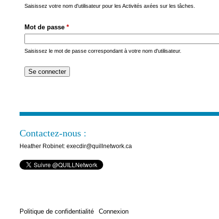
s
Saisissez votre nom d'utilisateur pour les Activités axées sur les tâches.
M
Mot de passe
*
e
n
Saisissez le mot de passe correspondant à votre nom d'utilisateur.
u
Contactez-nous :
Heather Robinet: execdir@quillnetwork.ca
Politique de confidentialité
Connexion