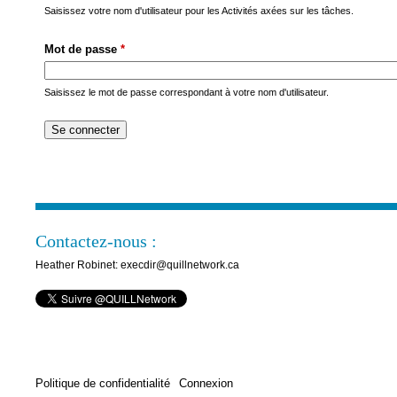
s
Saisissez votre nom d'utilisateur pour les Activités axées sur les tâches.
M
Mot de passe
*
e
n
Saisissez le mot de passe correspondant à votre nom d'utilisateur.
u
Contactez-nous :
Heather Robinet: execdir@quillnetwork.ca
Politique de confidentialité
Connexion